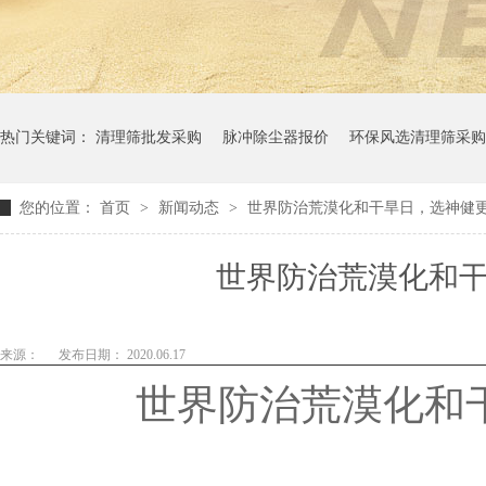
热门关键词：
清理筛批发采购
脉冲除尘器报价
环保风选清理筛采购
您的位置：
首页
>
新闻动态
>
世界防治荒漠化和干旱日，选神健
世界防治荒漠化和
来源：
发布日期： 2020.06.17
世界防治荒漠化和