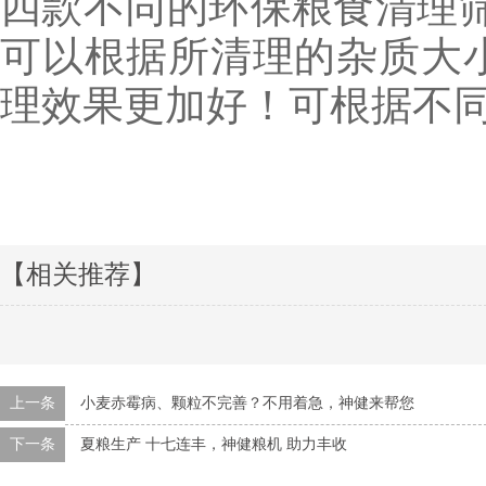
四款不同的
环保
粮食清理
可以根据所清理的杂质大
理效果更加好
！
可根据
不
【相关推荐】
上一条
小麦赤霉病、颗粒不完善？不用着急，神健来帮您
下一条
夏粮生产 十七连丰，神健粮机 助力丰收