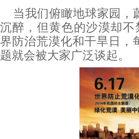
当我们俯瞰地球家园，
沉醉，但黄色的沙漠却不
界防治荒漠化和干旱日，每
题就会被大家广泛谈起。