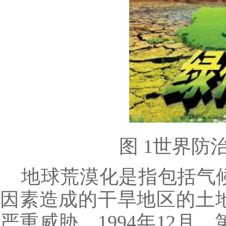
图
1世界防
地球荒漠化是指包括气
因素造成的干旱地区的土
严重威胁。
1994年12