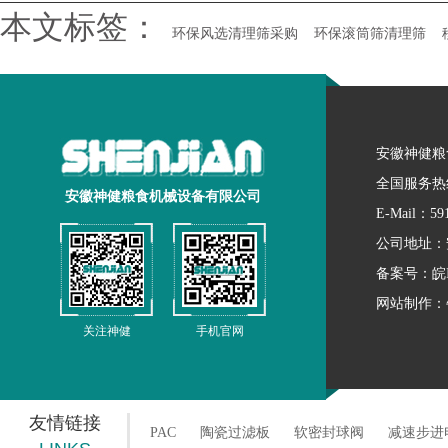
本文标签：
环保风选清理筛采购
环保滚筒筛清理筛
安徽神健粮
全国服务热线
安徽神健粮食机械设备有限公司
E-Mail：59
公司地址：
备案号：
皖
网站制作：
关注神健
手机官网
友情链接
PAC
陶瓷过滤板
软密封球阀
减速步进